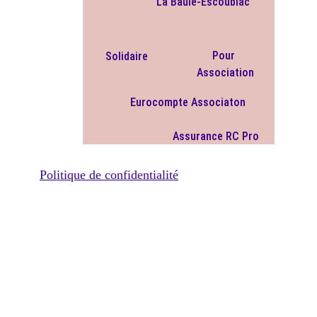
La Baule-Escoublac
Pour 
Solidaire
Association
Eurocompte Associaton 
Assurance RC Pro
Politique de confidentialité