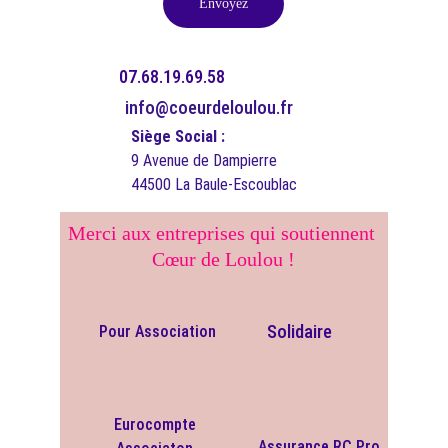
Envoyez
07.68.19.69.58
info@coeurdeloulou.fr
Siège Social :
9 Avenue de Dampierre
44500 La Baule-Escoublac
Merci aux entreprises qui soutiennent 
Cœur de Loulou !
Solidaire
Pour Association
Eurocompte 
Assurance RC Pro