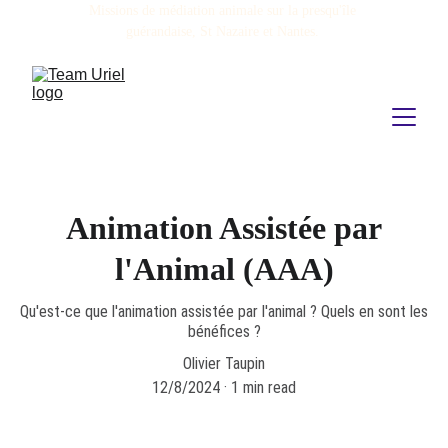
Missions de médiation animale sur la presqu'île 
guérandaise, St Nazaire et Nantes. 
Animation Assistée par
l'Animal (AAA)
Qu'est-ce que l'animation assistée par l'animal ? Quels en sont les
bénéfices ?
Olivier Taupin
12/8/2024
1 min read